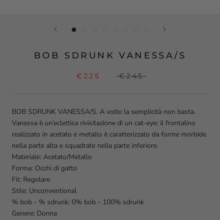
BOB SDRUNK VANESSA/S
€225
€245
BOB SDRUNK VANESSA/S. A volte la semplicità non basta.
Vanessa è un’eclettica rivisitazione di un cat-eye: il frontalino
realizzato in acetato e metallo è caratterizzato da forme morbide
nella parte alta e squadrate nella parte inferiore.
Materiale:
Acetato/Metallo
Forma:
Occhi di gatto
Fit:
Regolare
Stile:
Unconventional
% bob - % sdrunk:
0% bob - 100% sdrunk
Genere:
Donna