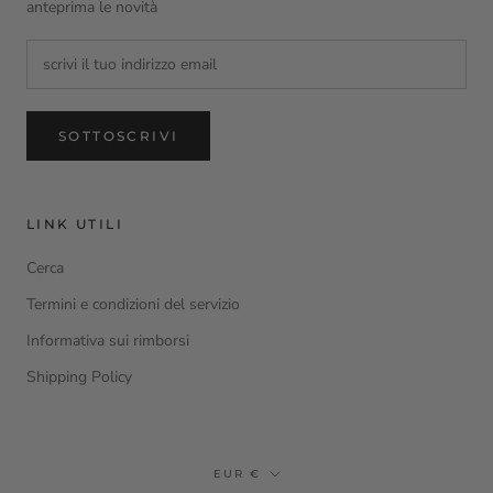
anteprima le novità
SOTTOSCRIVI
LINK UTILI
Cerca
Termini e condizioni del servizio
Informativa sui rimborsi
Shipping Policy
moneta
EUR €